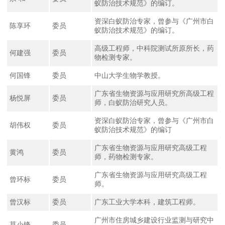
蚁防治技术规范》的编订。
资深白蚁防治专家，曾参与《广州市白
陈享环
委员
蚁防治技术规范》的编订。
高级工程师，中科院测试所原所长，药
何建强
委员
物检测专家。
何国锋
委员
中山大学生物学教授。
广东省生物资源与应用研究所高级工程
杨悦屏
委员
师，白蚁防治研究人员。
资深白蚁防治专家，曾参与《广州市白
胡伟权
委员
蚁防治技术规范》的编订
广东省生物资源与应用研究高级工程
黄鸿
委员
师，药物检测专家。
广东省生物资源与应用研究高级工程
曾环标
委员
师。
曾汉标
委员
广东工业大学本科，建筑工程师。
广州市住房城乡建设行业监测与研究中
莫小锋
委员