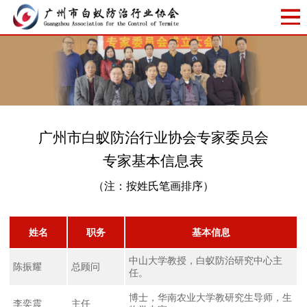
广州市白蚁防治行业协会专家委员会
专家基本信息表
（注：按姓氏笔画排序）
姓名
职务
基本信息
中山大学教授，白蚁防治研究中心主
陈振耀
总顾问
任。
博士，华南农业大学教研究生导师，生
李奕震
主任