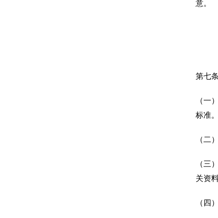
意。
第七条
（一
标准
（二
（三
关资
（四