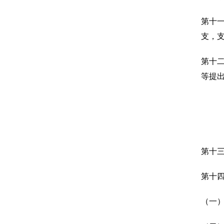
第十
支，
第十
等提
第十
第十
（一