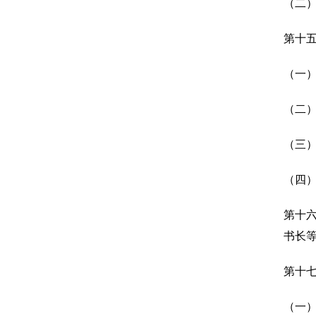
（二
第十
（一
（二
（三
（四
第十
书长
第十
（一