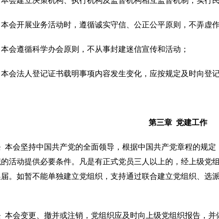
）本会建立决策机构、执行机构及监督机构相互监督机制，实行
）本会开展业务活动时，遵循诚实守信、公正公平原则，不弄虚
）本会遵循科学办会原则，不从事封建迷信宣传和活动；
）本会法人登记证书载明事项内容发生变化，应按规定及时向登
第三章 党建工作
条 本会坚持中国共产党的全面领导，根据中国共产党章程的规定
织的活动提供必要条件。凡是有正式党员三人以上的，经上级党
换届。如暂不能单独建立党组织，支持通过联合建立党组织、选
条 本会变更、撤并或注销，党组织应及时向上级党组织报告，并