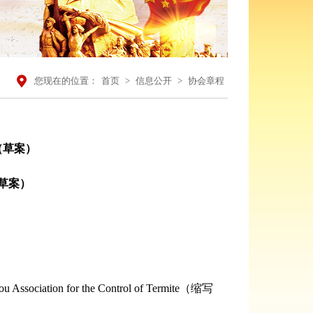
您现在的位置：
首页
>
信息公开
>
协会章程
（草案）
草案）
n for the Control of Termite（缩写