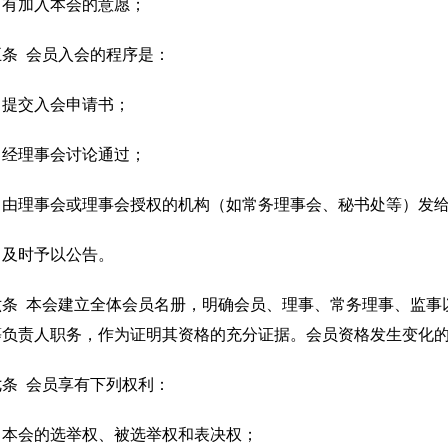
）有加入本会的意愿；
五条 会员入会的程序是：
）提交入会申请书；
）经理事会讨论通过；
）由理事会或理事会授权的机构（如常务理事会、秘书处等）发
）及时予以公告。
六条 本会建立全体会员名册，明确会员、理事、常务理事、监事
等负责人职务，作为证明其资格的充分证据。会员资格发生变化
七条 会员享有下列权利：
）本会的选举权、被选举权和表决权；