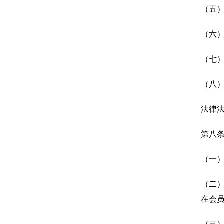
（五
（六
（七
（八
法律
第八条
（一
（二
在会