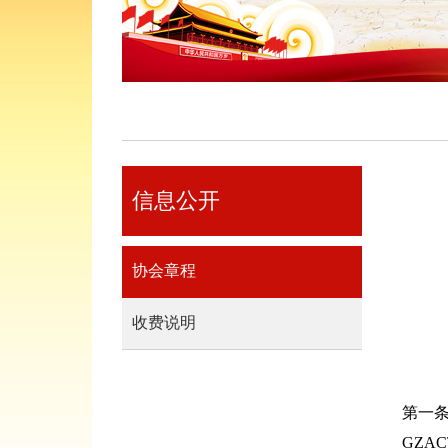
信息公开
协会章程
收费说明
第一条 
GZA