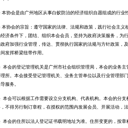
条 本协会是由广州地区从事白蚁防治的经济组织自愿组成的行业
条 本协会的宗旨：遵守国家的法律、法规和政策，践行社会主义
场经济条件下，团结、组织本会会员，坚持为政府决策服务，为行
助政府加强行业管理，传达、贯彻执行国家的法规与方针政策，
之间发挥桥梁纽带作用。
条 本会的登记管理机关是广州市社会组织管理局，本会的业务主
管理所。本会接受登记管理机关、业务主管单位以及行业管理部
指导服务。
条 本会可以根据工作需要设立分支机构、代表机构。本会的分支
格，不得另行制订章程，在授权的范围内发展会员、开展活动，
条 本会的住所以法人登记证书载明地址为准。住所变更的，按章