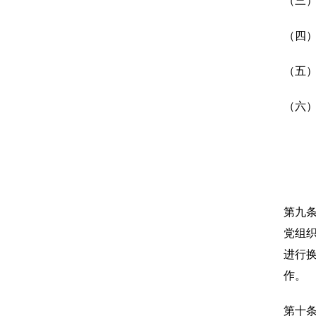
（三
（四
（五
（六
第九
党组
进行
作。
第十