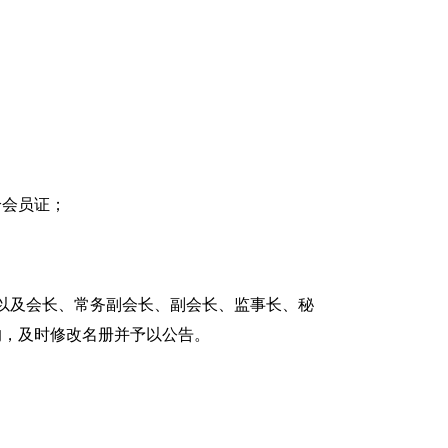
给会员证；
以及会长、常务副会长、副会长、监事长、秘
的，及时修改名册并予以公告。