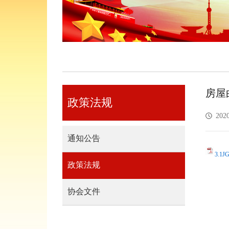
房屋
政策法规
2020
通知公告
3.1
政策法规
协会文件