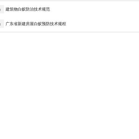
条
建筑物白蚁防治技术规范
条
广东省新建房屋白蚁预防技术规程